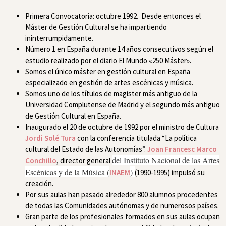
Primera Convocatoria: octubre 1992. Desde entonces el
Máster de Gestión Cultural se ha impartiendo
ininterrumpidamente.
Número 1 en España durante 14 años consecutivos según el
estudio realizado por el diario El Mundo «250 Máster».
Somos el único máster en gestión cultural en España
especializado en gestión de artes escénicas y música.
Somos uno de los títulos de magister más antiguo de la
Universidad Complutense de Madrid y el segundo más antiguo
de Gestión Cultural en España.
Inaugurado el 20 de octubre de 1992 por el ministro de Cultura
Jordi Solé Tura
con la conferencia titulada “La política
cultural del Estado de las Autonomías”.
Joan Francesc Marco
del Instituto Nacional de las Artes
Conchillo
, director general
Escénicas y de la Música (
)
INAEM
(1990-1995) impulsó su
creación.
Por sus aulas han pasado alrededor 800 alumnos procedentes
de todas las Comunidades autónomas y de numerosos países.
Gran parte de los profesionales formados en sus aulas ocupan