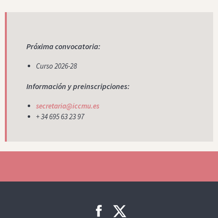
Próxima convocatoria:
Curso 2026-28
Información y preinscripciones:
secretaria@iccmu.es
+ 34
695 63 23 97