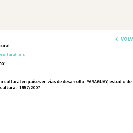
VOL
tural
ultural.info
2001
n cultural en países en vías de desarrollo. PARAGUAY, estudio de
 cultural- 1957/2007