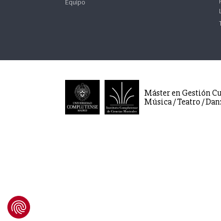
Equipo
Máster en Gestión Cu
Música / Teatro / Dan