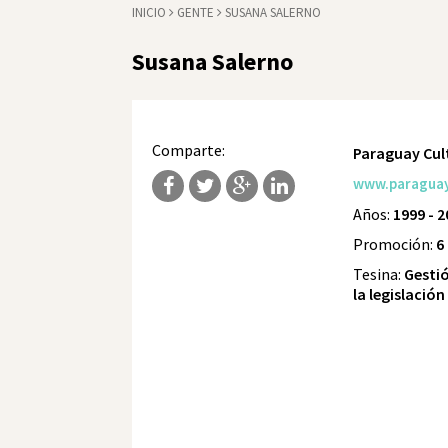
INICIO
GENTE
SUSANA SALERNO
Susana Salerno
Comparte:
Paraguay Cul
www.paraguayc
Años:
1999 - 
Promoción:
6
Tesina:
Gestió
la legislación