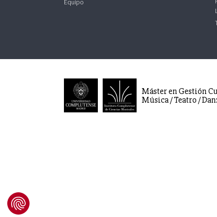
Equipo
Máster en Gestión Cu
Música / Teatro / Dan