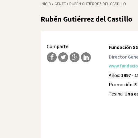
INICIO
GENTE
RUBÉN GUTIÉRREZ DEL CASTILLO
Rubén Gutiérrez del Castillo
Comparte:
Fundación S
Director Gene
www.fundacio
Años:
1997 - 
Promoción:
5
Tesina:
Una e