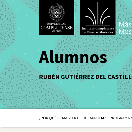
Mást
Músi
Alumnos
RUBÉN GUTIÉRREZ DEL CASTIL
¿POR QUÉ EL MÁSTER DEL ICCMU-UCM?
PROGRAMA Y