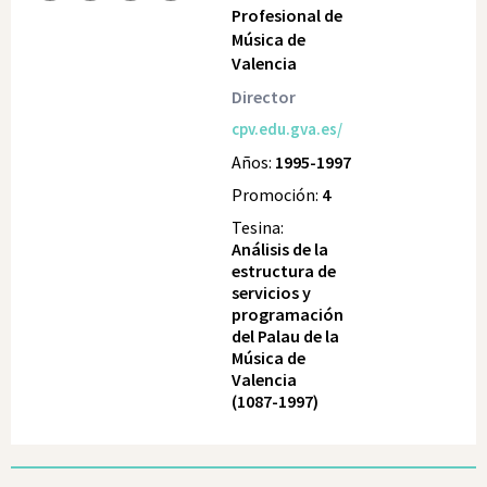
Profesional de
Música de
Valencia
Director
cpv.edu.gva.es/
Años:
1995-1997
Promoción:
4
Tesina:
Análisis de la
estructura de
servicios y
programación
del Palau de la
Música de
Valencia
(1087-1997)