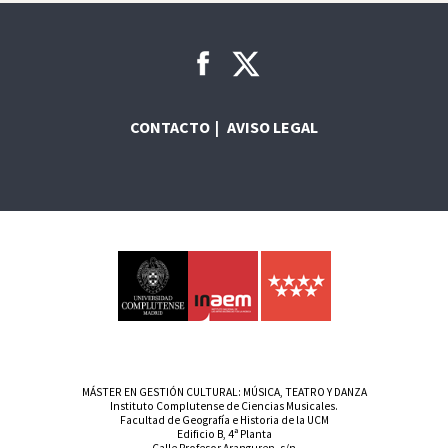
CONTACTO
AVISO LEGAL
MÁSTER EN GESTIÓN CULTURAL: MÚSICA, TEATRO Y DANZA
Instituto Complutense de Ciencias Musicales.
Facultad de Geografía e Historia de la UCM
Edificio B, 4ª Planta