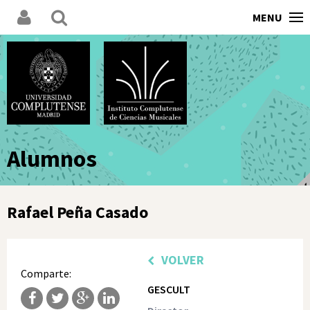
MENU
Alumnos
Rafael Peña Casado
VOLVER
Comparte:
GESCULT