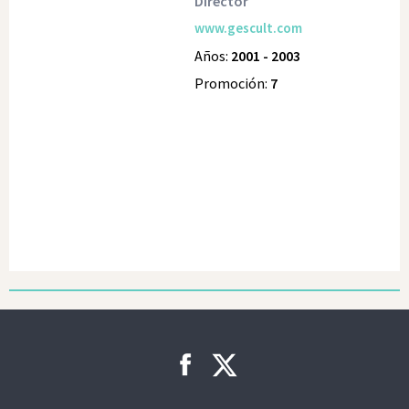
Director
www.gescult.com
Años:
2001 - 2003
Promoción:
7