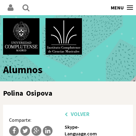
MENU
Alumnos
Polina Osipova
VOLVER
Comparte:
Skype-
Language.com