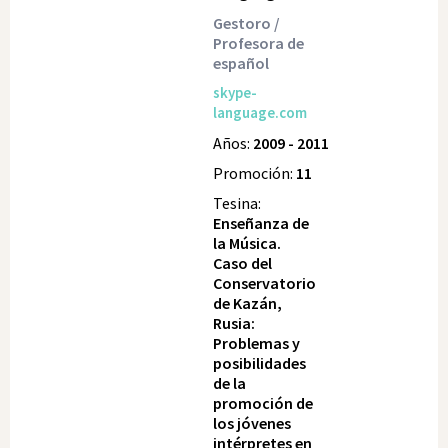
Gestoro /
Profesora de
español
skype-
language.com
Años:
2009 - 2011
Promoción:
11
Tesina:
Enseñanza de
la Música.
Caso del
Conservatorio
de Kazán,
Rusia:
Problemas y
posibilidades
de la
promoción de
los jóvenes
intérpretes en