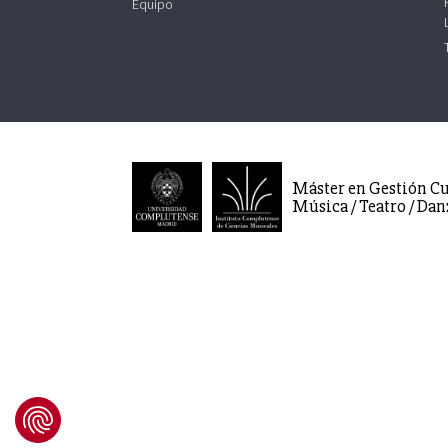
Equipo
Máster en Gestión Cu
Música / Teatro / Dan