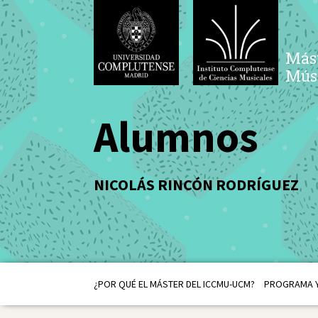
Mást
Músi
Alumnos
NICOLÁS RINCÓN RODRÍGUEZ
¿POR QUÉ EL MÁSTER DEL ICCMU-UCM?
PROGRAMA Y