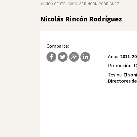
INICIO
GENTE
NICOLÁS RINCÓN RODRÍGUEZ
Nicolás Rincón Rodríguez
Comparte:
Años:
2011-20
Promoción:
1
Tesina:
El son
Directores de