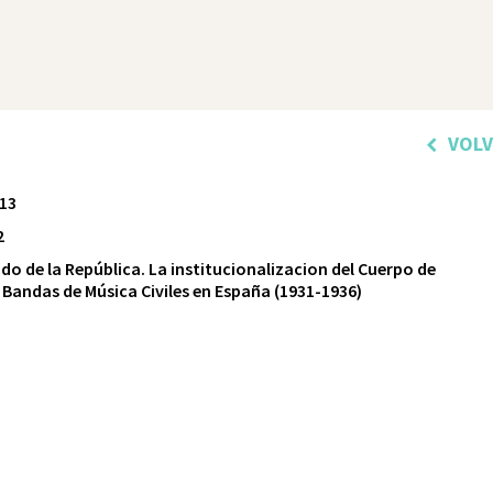
VOL
13
2
ido de la República. La institucionalizacion del Cuerpo de
 Bandas de Música Civiles en España (1931-1936)