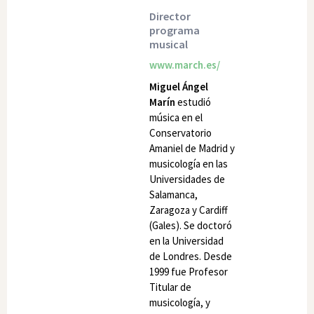
Director
programa
musical
www.march.es/
Miguel Ángel
Marín
estudió
música en el
Conservatorio
Amaniel de Madrid y
musicología en las
Universidades de
Salamanca,
Zaragoza y Cardiff
(Gales). Se doctoró
en la Universidad
de Londres. Desde
1999 fue Profesor
Titular de
musicología, y