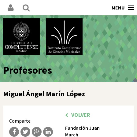
MENU
Profesores
Miguel Ángel Marín López
VOLVER
Comparte:
Fundación Juan
March