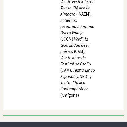
Veinte Festivales de
Teatro Clásico de
Almagro
(INAEM),
El tiempo
recobrado: Antonio
Buero Vallejo
(JCCM)
Verdi, la
teatralidad de la
música
(CAM),
Veinte años de
Festival de Otoño
(CAM),
Teatro Lírico
Español
(UNED) y
Teatro Clásico
Contemporáneo
(Antígona).