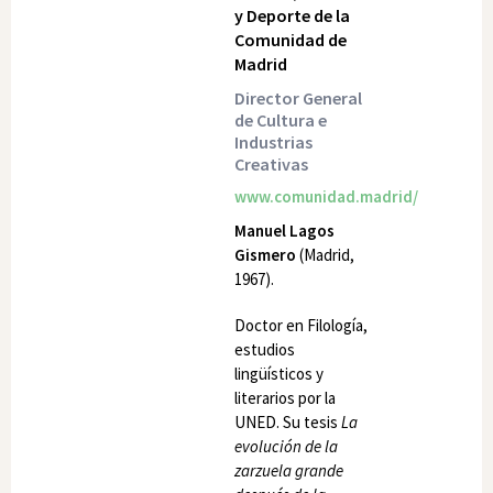
y Deporte de la
Comunidad de
Madrid
Director General
de Cultura e
Industrias
Creativas
www.comunidad.madrid/
Manuel Lagos
Gismero
(Madrid,
1967).
Doctor en Filología,
estudios
lingüísticos y
literarios por la
UNED. Su tesis
La
evolución de la
zarzuela grande