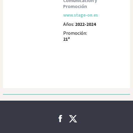
Comunicación y
Promoción
www.stage-on.es
Años:
2022-2024
Promoción:
21ª