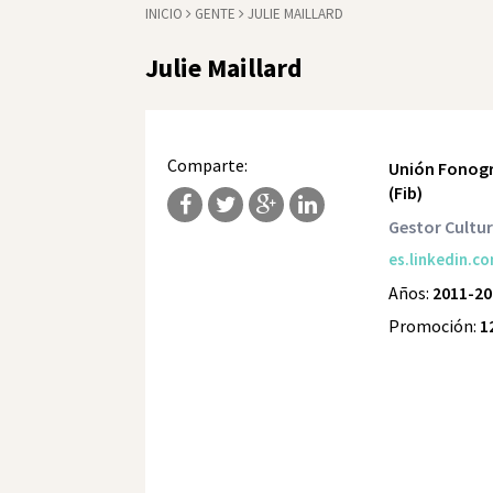
INICIO
GENTE
JULIE MAILLARD
Julie Maillard
Comparte:
Unión Fonográ
(Fib)
Gestor Cultur
es.linkedin.c
Años:
2011-20
Promoción:
1