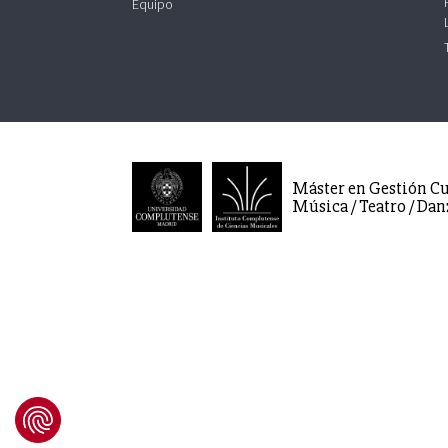
Equipo
Máster en Gestión Cu
Música / Teatro / Dan