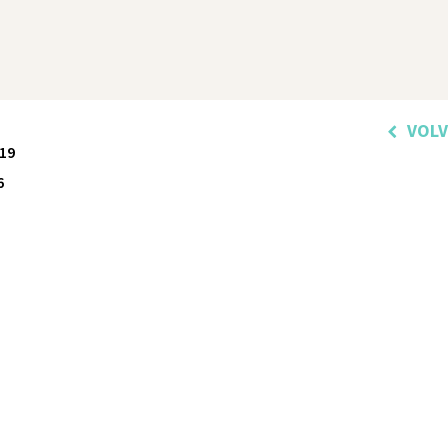
VOL
19
6