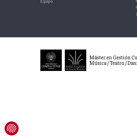
Equipo
Máster en Gestión Cu
Música / Teatro / Dan