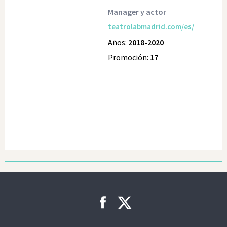
Manager y actor
teatrolabmadrid.com/es/
Años:
2018-2020
Promoción:
17