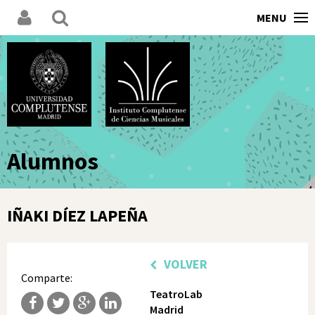
MENU
Alumnos
IÑAKI DÍEZ LAPEÑA
VOLVER
Comparte:
TeatroLab
Madrid