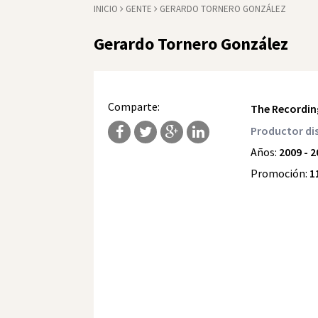
INICIO
GENTE
GERARDO TORNERO GONZÁLEZ
Gerardo Tornero González
Comparte:
The Recordi
Productor di
Años:
2009 - 
Promoción:
1