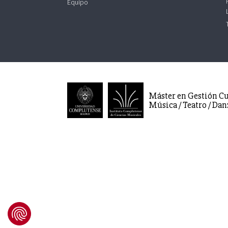
Equipo
Máster en Gestión Cu
Música / Teatro / Dan