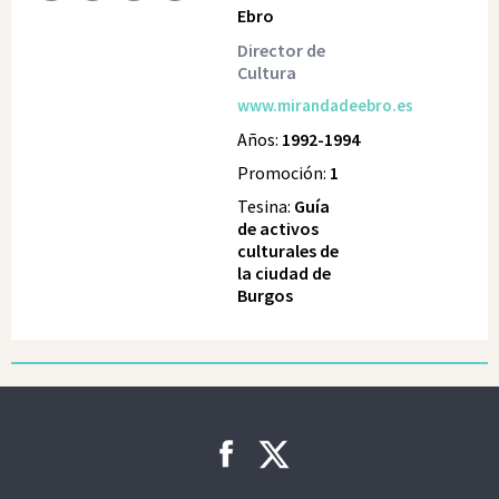
Ebro
Director de
Cultura
www.mirandadeebro.es
Años:
1992-1994
Promoción:
1
Tesina:
Guía
de activos
culturales de
la ciudad de
Burgos