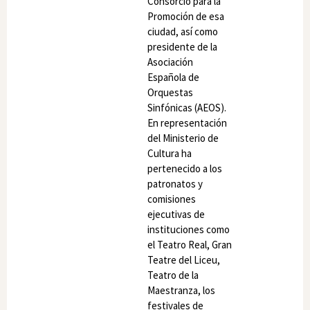
Consorcio para la
Promoción de esa
ciudad, así como
presidente de la
Asociación
Española de
Orquestas
Sinfónicas (AEOS).
En representación
del Ministerio de
Cultura ha
pertenecido a los
patronatos y
comisiones
ejecutivas de
instituciones como
el Teatro Real, Gran
Teatre del Liceu,
Teatro de la
Maestranza, los
festivales de