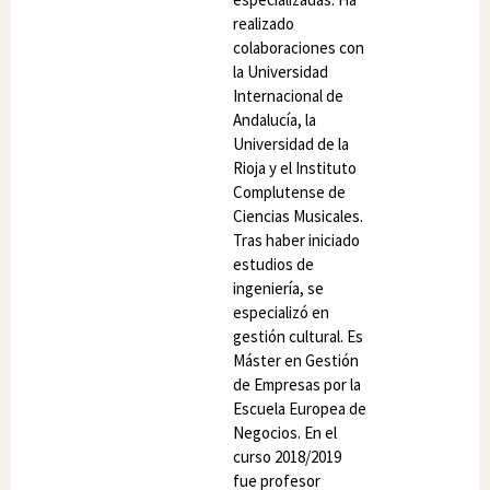
realizado
colaboraciones con
la Universidad
Internacional de
Andalucía, la
Universidad de la
Rioja y el Instituto
Complutense de
Ciencias Musicales.
Tras haber iniciado
estudios de
ingeniería, se
especializó en
gestión cultural. Es
Máster en Gestión
de Empresas por la
Escuela Europea de
Negocios. En el
curso 2018/2019
fue profesor