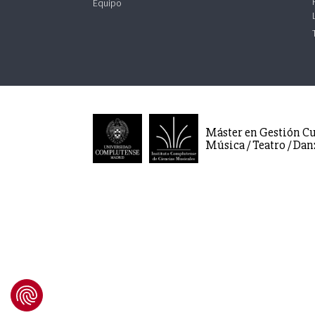
Equipo
Máster en Gestión Cu
Música / Teatro / Dan