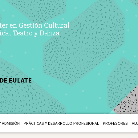
er en Gestión Cultural
ca, Teatro y Danza
DE EULATE
 ADMISIÓN
PRÁCTICAS Y DESARROLLO PROFESIONAL
PROFESORES
AL