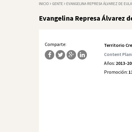
INICIO
GENTE
EVANGELINA REPRESA ÁLVAREZ DE EULA
Evangelina Represa Álvarez d
Comparte:
Territorio Cr
Content Plan
Años:
2013-20
Promoción:
1