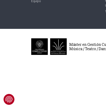
Equipo
Máster en Gestión Cu
Música / Teatro / Dan