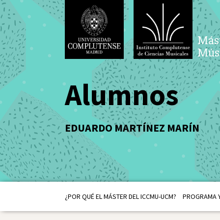
Mást
Músi
Alumnos
EDUARDO MARTÍNEZ MARÍN
¿POR QUÉ EL MÁSTER DEL ICCMU-UCM?
PROGRAMA Y