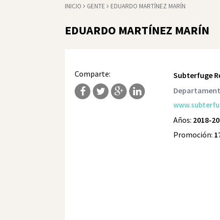
INICIO
GENTE
EDUARDO MARTÍNEZ MARÍN
EDUARDO MARTÍNEZ MARÍN
Comparte:
Subterfuge R
Departament
www.subterf
Años:
2018-20
Promoción:
1