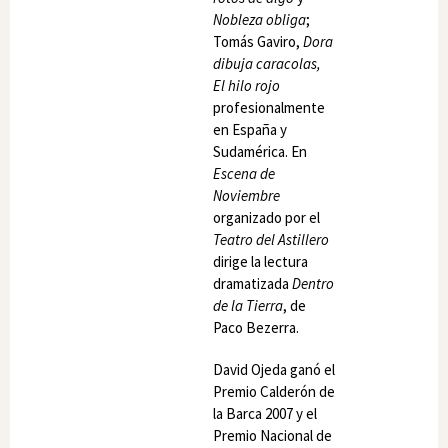
Nobleza obliga
;
Tomás Gaviro,
Dora
dibuja caracolas,
El hilo rojo
profesionalmente
en España y
Sudamérica. En
Escena de
Noviembre
organizado por el
Teatro del Astillero
dirige la lectura
dramatizada
Dentro
de la Tierra
, de
Paco Bezerra.
David Ojeda ganó el
Premio Calderón de
la Barca 2007 y el
Premio Nacional de