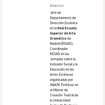
Director
Jefe de
Departamento de
Dirección Escénica
en la
Real Escuela
Superior de Arte
Dramático
de
Madrid (RESAD).
Coordinador
RESAD en las
Jornadas sobre la
Inclusión Social y la
Educación en las
Artes Escénicas
organizadas por
INAEM. Profesor en
el Máster de
Creación Teatral de
la Universidad