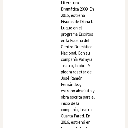
Literatura
Dramática 2009. En
2015, estrena
Fisuras de Diana I.
Luque en el
programa Escritos
en la Escena del
Centro Dramático
Nacional. Con su
compañía Palmyra
Teatro, la obra Mi
piedra rosetta de
José Ramón
Fernández,
estreno absoluto y
obra escrita para el
inicio de la
compañía, Teatro
Cuarta Pared. En
2016, estrenó en