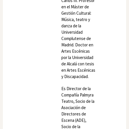
Carlos III. Profesor
en el Máster de
Gestión Cultural:
Música, teatro y
danza de la
Universidad
Complutense de
Madrid. Doctor en
Artes Escénicas
por la Universidad
de Alcalá con tesis
en Artes Escénicas
y Discapacidad.
Es Director de la
Compañía Palmyra
Teatro, Socio de la
Asociación de
Directores de
Escena (ADE),
Socio de la