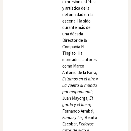
expresión estética
y artística de la
deformidad en la
escena. Ha sido
durante más de
una década
Director de la
Compañía El
Tinglao. Ha
montado a autores
como Marco
Antonio de la Parra,
Estamos en el aire
y
La vuelta al mundo
por mapamundi
;
Juan Mayorga,
El
gordo y el flaco
;
Fernando Arrabal,
Fando y Lis,
Benito
Escobar,
Pedazos
rotos de algo
y