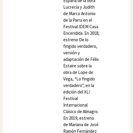
España de la obra
Lucrecia y Judith
de Marco Antonio
de la Parra en el
Festival IDEM Casa
Encendida. En 2018,
estreno De lo
fingido verdadero,
versión y
adaptación de Félix
Estaire sobre la
obra de Lope de
Vega, “Lo fingido
verdadero”, en la
edición del XLI
Festival
Internacional
Clásico de Almagro.
En 2019, estreno
de Mariana de José
Ramón Fernández