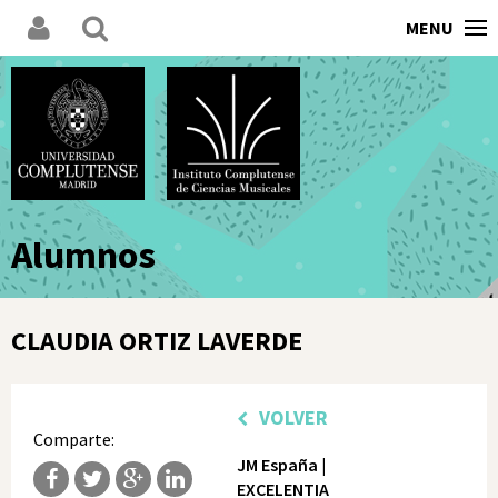
MENU
Alumnos
CLAUDIA ORTIZ LAVERDE
VOLVER
Comparte:
JM España |
EXCELENTIA