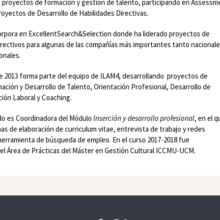
proyectos de formación y gestión de talento, participando en Assessm
oyectos de Desarrollo de Habilidades Directivas.
corpora en ExcellentSearch&Selection donde ha liderado proyectos de
rectivos para algunas de las compañías más importantes tanto nacional
onales.
 2013 forma parte del equipo de ILAM4, desarrollando proyectos de
ación y Desarrollo de Talento, Orientación Profesional, Desarrollo de
ción Laboral y Coaching.
do es Coordinadora del Módulo
Inserción y desarrollo profesional
, en el 
as de elaboración de curriculum vitae, entrevista de trabajo y redes
herramienta de búsqueda de empleo. En el curso 2017-2018 fue
el Área de Prácticas del Máster en Gestión Cultural ICCMU-UCM.