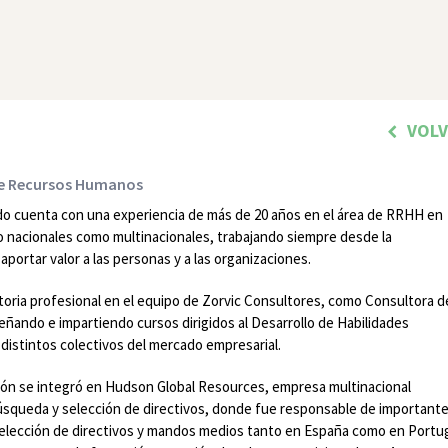
VOL
de Recursos Humanos
o cuenta con una experiencia de más de 20 años en el área de RRHH en
 nacionales como multinacionales, trabajando siempre desde la
aportar valor a las personas y a las organizaciones.
ctoria profesional en el equipo de Zorvic Consultores, como Consultora d
eñando e impartiendo cursos dirigidos al Desarrollo de Habilidades
 distintos colectivos del mercado empresarial.
ión se integró en Hudson Global Resources, empresa multinacional
búsqueda y selección de directivos, donde fue responsable de important
elección de directivos y mandos medios tanto en España como en Portug