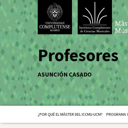
Mást
Músi
Profesores
ASUNCIÓN CASADO
¿POR QUÉ EL MÁSTER DEL ICCMU-UCM?
PROGRAMA Y