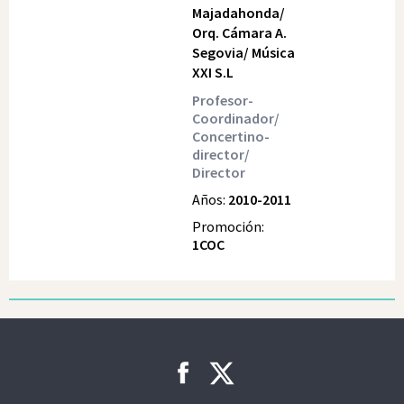
Majadahonda/
Orq. Cámara A.
Segovia/ Música
XXI S.L
Profesor-
Coordinador/
Concertino-
director/
Director
Años:
2010-2011
Promoción:
1COC