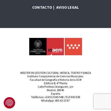
CONTACTO
AVISO LEGAL
MÁSTER EN GESTIÓN CULTURAL: MÚSICA, TEATRO Y DANZA
Instituto Complutense de Ciencias Musicales.
Facultad de Geografía e Historia de la UCM
Edificio B, 4ª Planta
Calle Profesor Aranguren, s/n
Madrid, 28040
España
Teléfonos:
+34 913 945 948
/
913 945 938
WhatsApp:
695 63 23 97