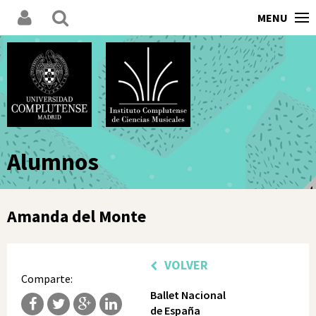
MENU
Alumnos
Amanda del Monte
VOLVER
Comparte:
Ballet Nacional
de España