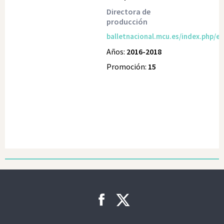
Directora de
producción
balletnacional.mcu.es/index.php/es
Años:
2016-2018
Promoción:
15