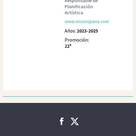
Responsable de
Planificación
Artística
www.musiespana.com
Años:
2023-2025
Promoción:
22ª